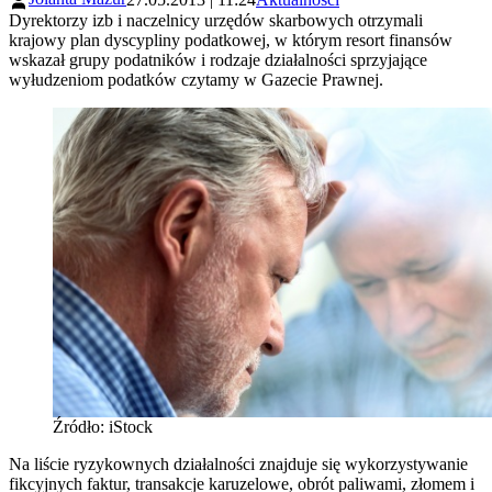
Dyrektorzy izb i naczelnicy urzędów skarbowych otrzymali
krajowy plan dyscypliny podatkowej, w którym resort finansów
wskazał grupy podatników i rodzaje działalności sprzyjające
wyłudzeniom podatków czytamy w Gazecie Prawnej.
Źródło: iStock
Na liście ryzykownych działalności znajduje się wykorzystywanie
fikcyjnych faktur, transakcje karuzelowe, obrót paliwami, złomem i