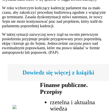
W roku wyborczym kończący kadencję parlament ma za mało
czasu, aby zakończyć procedurę budżetową zgodnie z wiążącymi
go terminami. Zasada dyskontynuacji mówi natomiast, że nowy
Sejm nie może kontynuować prac nad projektem, który trafił do
parlamentu poprzedniej kadencji.
W takiej sytuacji zazwyczaj nowy rząd na swoim pierwszym
posiedzeniu przyjmuje projekt przygotowany przez poprzednią
ekipę i kieruje go do Sejmu. Jednocześnie zaczyna prace nad
ewentualnymi poprawkami, które ma prawo składać w formie
autopoprawki lub poprawek. (PAP)
Dowiedz się więcej z książki
Finanse publiczne.
Przepisy
rzetelna i aktualna
wiedza