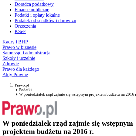
Doradca podatkowy
Finanse publiczne
Podatki i opłaty lokalne
Podatek od spadków i darowizn
Orzeczenia
KSeF
Kadry i BHP
Prawo w biznesie
Samorząd i administracja
Szkoły i uczelnie
Zdrowie
Prawo dla każdego
Akty Prawne
Prawo.pl
Podatki
W poniedziałek rząd zajmie się wstępnym projektem budżetu na 2016 r
W poniedziałek rząd zajmie się wstępnym
projektem budżetu na 2016 r.