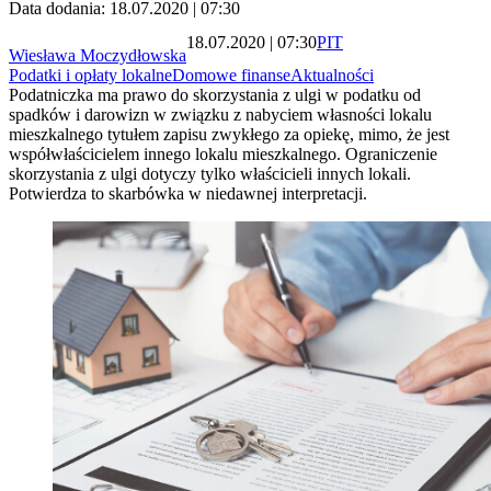
Data dodania: 18.07.2020 | 07:30
18.07.2020 | 07:30
PIT
Wiesława Moczydłowska
Podatki i opłaty lokalne
Domowe finanse
Aktualności
Podatniczka ma prawo do skorzystania z ulgi w podatku od
spadków i darowizn w związku z nabyciem własności lokalu
mieszkalnego tytułem zapisu zwykłego za opiekę, mimo, że jest
współwłaścicielem innego lokalu mieszkalnego. Ograniczenie
skorzystania z ulgi dotyczy tylko właścicieli innych lokali.
Potwierdza to skarbówka w niedawnej interpretacji.