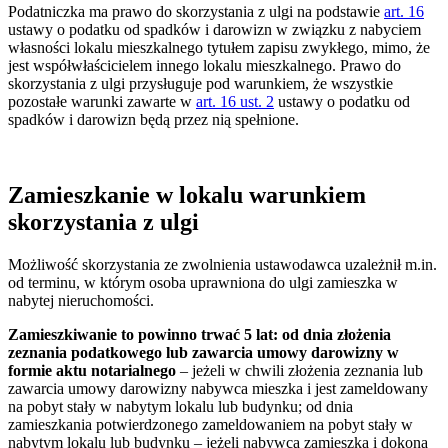
Podatniczka ma prawo do skorzystania z ulgi na podstawie
art. 16
ustawy o podatku od spadków i darowizn w związku z nabyciem
własności lokalu mieszkalnego tytułem zapisu zwykłego, mimo, że
jest współwłaścicielem innego lokalu mieszkalnego. Prawo do
skorzystania z ulgi przysługuje pod warunkiem, że wszystkie
pozostałe warunki zawarte w
art. 16 ust. 2
ustawy o podatku od
spadków i darowizn będą przez nią spełnione.
Zamieszkanie w lokalu warunkiem
skorzystania z ulgi
Możliwość skorzystania ze zwolnienia ustawodawca uzależnił m.in.
od terminu, w którym osoba uprawniona do ulgi zamieszka w
nabytej nieruchomości.
Zamieszkiwanie to powinno trwać 5 lat: od dnia złożenia
zeznania podatkowego lub zawarcia umowy darowizny w
formie aktu notarialnego
– jeżeli w chwili złożenia zeznania lub
zawarcia umowy darowizny nabywca mieszka i jest zameldowany
na pobyt stały w nabytym lokalu lub budynku; od dnia
zamieszkania potwierdzonego zameldowaniem na pobyt stały w
nabytym lokalu lub budynku – jeżeli nabywca zamieszka i dokona