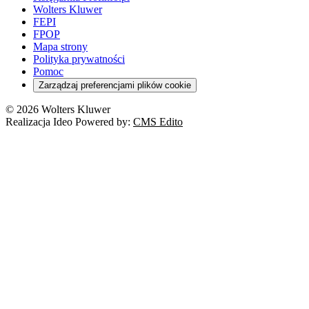
Wolters Kluwer
FEPI
FPOP
Mapa strony
Polityka prywatności
Pomoc
Zarządzaj preferencjami plików cookie
© 2026 Wolters Kluwer
Realizacja Ideo Powered by:
CMS Edito