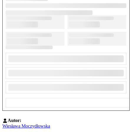
Autor:
Wiesława Moczydłowska