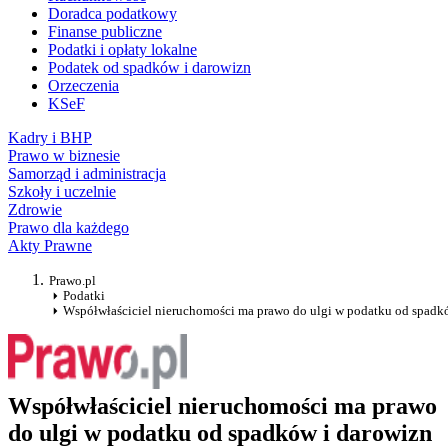
Doradca podatkowy
Finanse publiczne
Podatki i opłaty lokalne
Podatek od spadków i darowizn
Orzeczenia
KSeF
Kadry i BHP
Prawo w biznesie
Samorząd i administracja
Szkoły i uczelnie
Zdrowie
Prawo dla każdego
Akty Prawne
Prawo.pl
Podatki
Współwłaściciel nieruchomości ma prawo do ulgi w podatku od spadk
Współwłaściciel nieruchomości ma prawo
do ulgi w podatku od spadków i darowizn