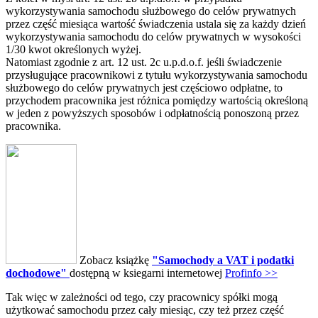
wykorzystywania samochodu służbowego do celów prywatnych
przez część miesiąca wartość świadczenia ustala się za każdy dzień
wykorzystywania samochodu do celów prywatnych w wysokości
1/30 kwot określonych wyżej.
Natomiast zgodnie z art. 12 ust. 2c u.p.d.o.f. jeśli świadczenie
przysługujące pracownikowi z tytułu wykorzystywania samochodu
służbowego do celów prywatnych jest częściowo odpłatne, to
przychodem pracownika jest różnica pomiędzy wartością określoną
w jeden z powyższych sposobów i odpłatnością ponoszoną przez
pracownika.
Zobacz książkę
"Samochody a VAT i podatki
dochodowe"
dostępną w ksiegarni internetowej
Profinfo >>
Tak więc w zależności od tego, czy pracownicy spółki mogą
użytkować samochodu przez cały miesiąc, czy też przez część