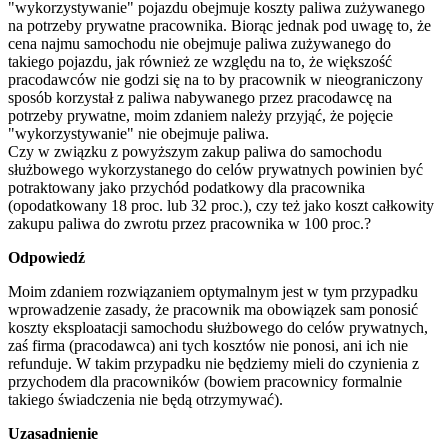
"wykorzystywanie" pojazdu obejmuje koszty paliwa zużywanego
na potrzeby prywatne pracownika. Biorąc jednak pod uwagę to, że
cena najmu samochodu nie obejmuje paliwa zużywanego do
takiego pojazdu, jak również ze względu na to, że większość
pracodawców nie godzi się na to by pracownik w nieograniczony
sposób korzystał z paliwa nabywanego przez pracodawcę na
potrzeby prywatne, moim zdaniem należy przyjąć, że pojęcie
"wykorzystywanie" nie obejmuje paliwa.
Czy w związku z powyższym zakup paliwa do samochodu
służbowego wykorzystanego do celów prywatnych powinien być
potraktowany jako przychód podatkowy dla pracownika
(opodatkowany 18 proc. lub 32 proc.), czy też jako koszt całkowity
zakupu paliwa do zwrotu przez pracownika w 100 proc.?
Odpowiedź
Moim zdaniem rozwiązaniem optymalnym jest w tym przypadku
wprowadzenie zasady, że pracownik ma obowiązek sam ponosić
koszty eksploatacji samochodu służbowego do celów prywatnych,
zaś firma (pracodawca) ani tych kosztów nie ponosi, ani ich nie
refunduje. W takim przypadku nie będziemy mieli do czynienia z
przychodem dla pracowników (bowiem pracownicy formalnie
takiego świadczenia nie będą otrzymywać).
Uzasadnienie