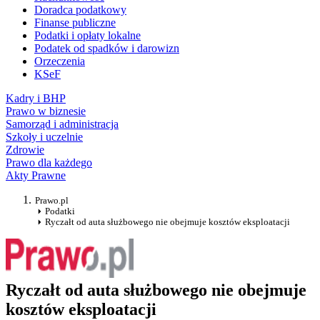
Doradca podatkowy
Finanse publiczne
Podatki i opłaty lokalne
Podatek od spadków i darowizn
Orzeczenia
KSeF
Kadry i BHP
Prawo w biznesie
Samorząd i administracja
Szkoły i uczelnie
Zdrowie
Prawo dla każdego
Akty Prawne
Prawo.pl
Podatki
Ryczałt od auta służbowego nie obejmuje kosztów eksploatacji
Ryczałt od auta służbowego nie obejmuje
kosztów eksploatacji