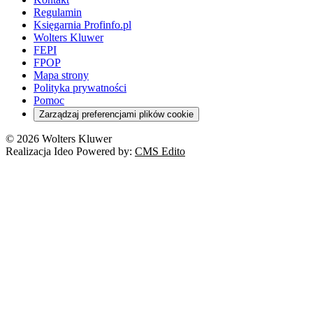
Regulamin
Księgarnia Profinfo.pl
Wolters Kluwer
FEPI
FPOP
Mapa strony
Polityka prywatności
Pomoc
Zarządzaj preferencjami plików cookie
© 2026 Wolters Kluwer
Realizacja Ideo Powered by:
CMS Edito