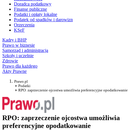
Doradca podatkowy
Finanse publiczne
Podatki i opłaty lokalne
Podatek od spadków i darowizn
Orzeczenia
KSeF
Kadry i BHP
Prawo w biznesie
Samorząd i administracja
Szkoły i uczelnie
Zdrowie
Prawo dla każdego
Akty Prawne
Prawo.pl
Podatki
RPO: zaprzeczenie ojcostwa umożliwia preferencyjne opodatkowanie
RPO: zaprzeczenie ojcostwa umożliwia
preferencyjne opodatkowanie