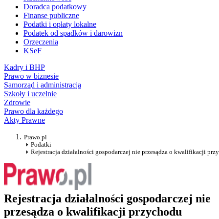
Doradca podatkowy
Finanse publiczne
Podatki i opłaty lokalne
Podatek od spadków i darowizn
Orzeczenia
KSeF
Kadry i BHP
Prawo w biznesie
Samorząd i administracja
Szkoły i uczelnie
Zdrowie
Prawo dla każdego
Akty Prawne
Prawo.pl
Podatki
Rejestracja działalności gospodarczej nie przesądza o kwalifikacji pr
Rejestracja działalności gospodarczej nie
przesądza o kwalifikacji przychodu