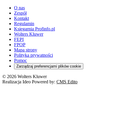
youtube - otwiera się w nowej karcie
O nas
Zespół
Kontakt
Regulamin
Księgarnia Profinfo.pl
Wolters Kluwer
FEPI
FPOP
Mapa strony
Polityka prywatności
Pomoc
Zarządzaj preferencjami plików cookie
© 2026 Wolters Kluwer
Realizacja Ideo Powered by:
CMS Edito