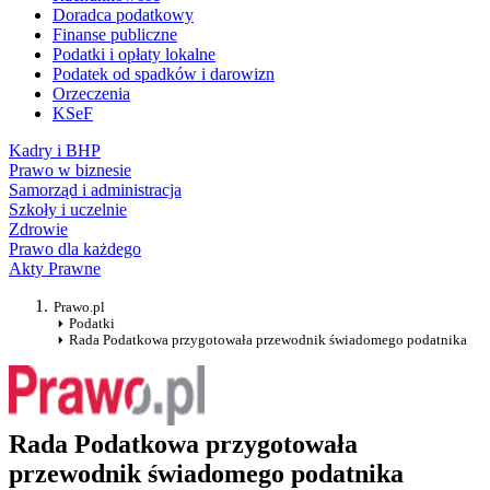
Doradca podatkowy
Finanse publiczne
Podatki i opłaty lokalne
Podatek od spadków i darowizn
Orzeczenia
KSeF
Kadry i BHP
Prawo w biznesie
Samorząd i administracja
Szkoły i uczelnie
Zdrowie
Prawo dla każdego
Akty Prawne
Prawo.pl
Podatki
Rada Podatkowa przygotowała przewodnik świadomego podatnika
Rada Podatkowa przygotowała
przewodnik świadomego podatnika