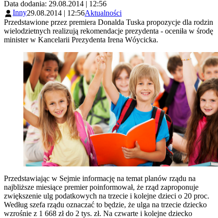
Data dodania: 29.08.2014 | 12:56
Inny
29.08.2014 | 12:56
Aktualności
Przedstawione przez premiera Donalda Tuska propozycje dla rodzin
wielodzietnych realizują rekomendacje prezydenta - oceniła w środę
minister w Kancelarii Prezydenta Irena Wóycicka.
Przedstawiając w Sejmie informację na temat planów rządu na
najbliższe miesiące premier poinformował, że rząd zaproponuje
zwiększenie ulg podatkowych na trzecie i kolejne dzieci o 20 proc.
Według szefa rządu oznaczać to będzie, że ulga na trzecie dziecko
wzrośnie z 1 668 zł do 2 tys. zł. Na czwarte i kolejne dziecko