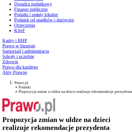
Doradca podatkowy
Finanse publiczne
Podatki i opłaty lokalne
Podatek od spadków i darowizn
Orzeczenia
KSeF
Kadry i BHP
Prawo w biznesie
Samorząd i administracja
Szkoły i uczelnie
Zdrowie
Prawo dla każdego
Akty Prawne
Prawo.pl
Podatki
Propozycja zmian w uldze na dzieci realizuje rekomendacje prezydent
Propozycja zmian w uldze na dzieci
realizuje rekomendacje prezydenta