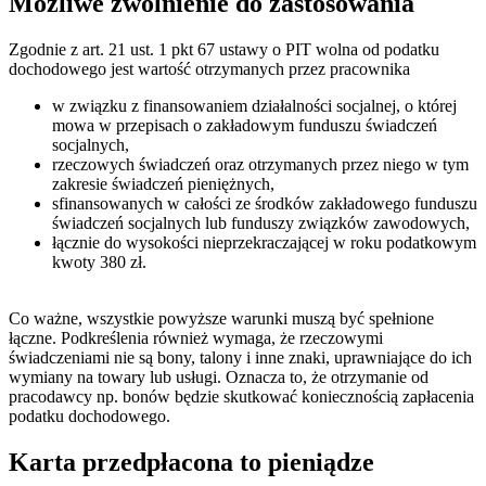
Możliwe zwolnienie do zastosowania
Zgodnie z art. 21 ust. 1 pkt 67 ustawy o PIT wolna od podatku
dochodowego jest wartość otrzymanych przez pracownika
w związku z finansowaniem działalności socjalnej, o której
mowa w przepisach o zakładowym funduszu świadczeń
socjalnych,
rzeczowych świadczeń oraz otrzymanych przez niego w tym
zakresie świadczeń pieniężnych,
sfinansowanych w całości ze środków zakładowego funduszu
świadczeń socjalnych lub funduszy związków zawodowych,
łącznie do wysokości nieprzekraczającej w roku podatkowym
kwoty 380 zł.
Co ważne, wszystkie powyższe warunki muszą być spełnione
łączne. Podkreślenia również wymaga, że rzeczowymi
świadczeniami nie są bony, talony i inne znaki, uprawniające do ich
wymiany na towary lub usługi. Oznacza to, że otrzymanie od
pracodawcy np. bonów będzie skutkować koniecznością zapłacenia
podatku dochodowego.
Karta przedpłacona to pieniądze