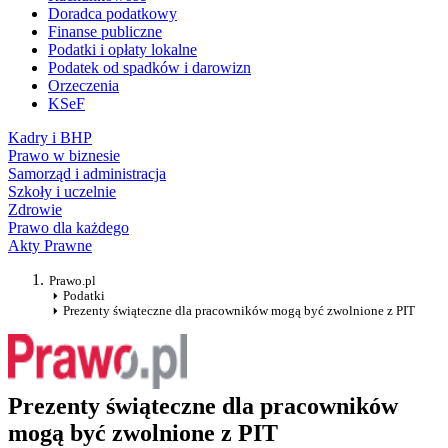
Doradca podatkowy
Finanse publiczne
Podatki i opłaty lokalne
Podatek od spadków i darowizn
Orzeczenia
KSeF
Kadry i BHP
Prawo w biznesie
Samorząd i administracja
Szkoły i uczelnie
Zdrowie
Prawo dla każdego
Akty Prawne
Prawo.pl
Podatki
Prezenty świąteczne dla pracowników mogą być zwolnione z PIT
Prezenty świąteczne dla pracowników
mogą być zwolnione z PIT