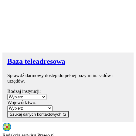
Baza teleadresowa
Sprawdź darmowy dostęp do pełnej bazy m.in. sądów i
urzędów.
Rodzaj instytucji:
Województwo:
Szukaj danych kontaktowych
Redakcja serwisu Prawo.pl