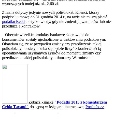
wynoszących mniej niż ok. 2,60 zł.
Zmiana dotyczy jedynie nowych polisolokat. Klienci, którzy
podpisali umowę do 31 grudnia 2014 r., na razie nie muszą płacić
podatku Belki
ale tylko wtedy, gdy nie zmieniają warunków lub nie
przedłużają kontraktów.
‒ Obecnie wszelkie produkty bankowe skierowane do
konsumentów zostały ujednolicone w traktowaniu podatkowym.
Obawiam się, że w przypadku zmiany czy przedłużenia takiej
polisolokaty, niestety, trzeba się będzie liczyć z koniecznością
opodatkowania uzyskanych zysków od momentu zmiany czy
przedłużenia takiej polisolokaty – tłumaczy Warmiński.
Zobacz książkę
"Podatki 2015 z komentarzem
Crido Taxand"
dostępną w księgarni internetowej
Profinfo >>