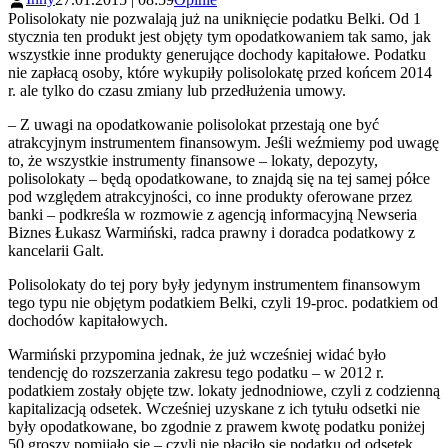
Polisolokaty nie pozwalają już na uniknięcie podatku Belki. Od 1
stycznia ten produkt jest objęty tym opodatkowaniem tak samo, jak
wszystkie inne produkty generujące dochody kapitałowe. Podatku
nie zapłacą osoby, które wykupiły polisolokatę przed końcem 2014
r. ale tylko do czasu zmiany lub przedłużenia umowy.
‒ Z uwagi na opodatkowanie polisolokat przestają one być
atrakcyjnym instrumentem finansowym. Jeśli weźmiemy pod uwagę
to, że wszystkie instrumenty finansowe ‒ lokaty, depozyty,
polisolokaty ‒ będą opodatkowane, to znajdą się na tej samej półce
pod względem atrakcyjności, co inne produkty oferowane przez
banki – podkreśla w rozmowie z agencją informacyjną Newseria
Biznes Łukasz Warmiński, radca prawny i doradca podatkowy z
kancelarii Galt.
Polisolokaty do tej pory były jedynym instrumentem finansowym
tego typu nie objętym podatkiem Belki, czyli 19-proc. podatkiem od
dochodów kapitałowych.
Warmiński przypomina jednak, że już wcześniej widać było
tendencję do rozszerzania zakresu tego podatku – w 2012 r.
podatkiem zostały objęte tzw. lokaty jednodniowe, czyli z codzienną
kapitalizacją odsetek. Wcześniej uzyskane z ich tytułu odsetki nie
były opodatkowane, bo zgodnie z prawem kwotę podatku poniżej
50 groszy pomijało się – czyli nie płaciło się podatku od odsetek