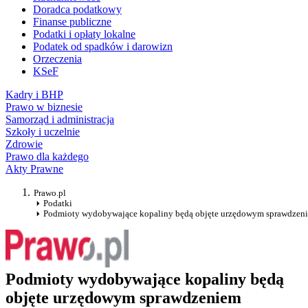
Doradca podatkowy
Finanse publiczne
Podatki i opłaty lokalne
Podatek od spadków i darowizn
Orzeczenia
KSeF
Kadry i BHP
Prawo w biznesie
Samorząd i administracja
Szkoły i uczelnie
Zdrowie
Prawo dla każdego
Akty Prawne
Prawo.pl
Podatki
Podmioty wydobywające kopaliny będą objęte urzędowym sprawdzen
Podmioty wydobywające kopaliny będą
objęte urzędowym sprawdzeniem