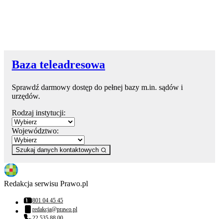
Baza teleadresowa
Sprawdź darmowy dostęp do pełnej bazy m.in. sądów i
urzędów.
Rodzaj instytucji:
Województwo:
Szukaj danych kontaktowych
Redakcja serwisu Prawo.pl
801 04 45 45
Numer telefonu:
redakcja@prawo.pl
Adres email:
22 535 88 00