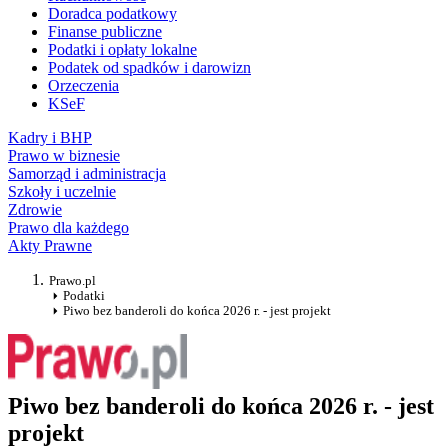
Doradca podatkowy
Finanse publiczne
Podatki i opłaty lokalne
Podatek od spadków i darowizn
Orzeczenia
KSeF
Kadry i BHP
Prawo w biznesie
Samorząd i administracja
Szkoły i uczelnie
Zdrowie
Prawo dla każdego
Akty Prawne
Prawo.pl
Podatki
Piwo bez banderoli do końca 2026 r. - jest projekt
Piwo bez banderoli do końca 2026 r. - jest
projekt