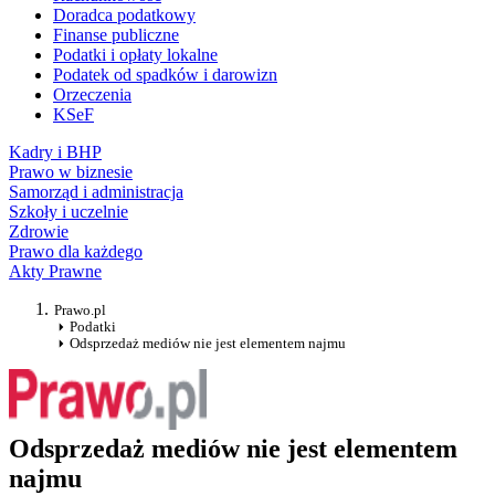
Doradca podatkowy
Finanse publiczne
Podatki i opłaty lokalne
Podatek od spadków i darowizn
Orzeczenia
KSeF
Kadry i BHP
Prawo w biznesie
Samorząd i administracja
Szkoły i uczelnie
Zdrowie
Prawo dla każdego
Akty Prawne
Prawo.pl
Podatki
Odsprzedaż mediów nie jest elementem najmu
Odsprzedaż mediów nie jest elementem
najmu