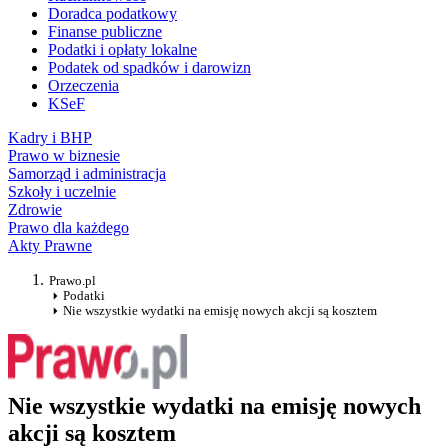
Doradca podatkowy
Finanse publiczne
Podatki i opłaty lokalne
Podatek od spadków i darowizn
Orzeczenia
KSeF
Kadry i BHP
Prawo w biznesie
Samorząd i administracja
Szkoły i uczelnie
Zdrowie
Prawo dla każdego
Akty Prawne
Prawo.pl
Podatki
Nie wszystkie wydatki na emisję nowych akcji są kosztem
Nie wszystkie wydatki na emisję nowych
akcji są kosztem