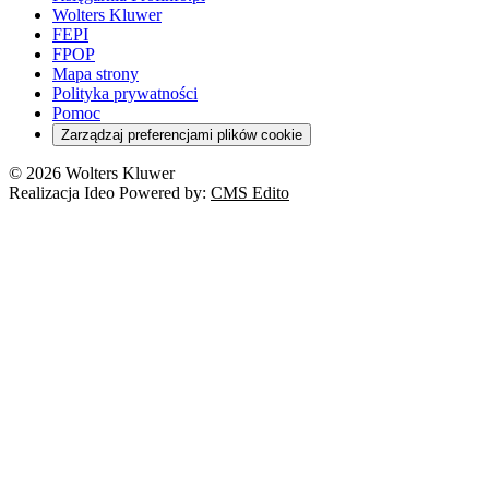
Wolters Kluwer
FEPI
FPOP
Mapa strony
Polityka prywatności
Pomoc
Zarządzaj preferencjami plików cookie
© 2026 Wolters Kluwer
Realizacja Ideo Powered by:
CMS Edito