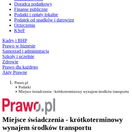
Doradca podatkowy
Finanse publiczne
Podatki i opłaty lokalne
Podatek od spadków i darowizn
Orzeczenia
KSeF
Kadry i BHP
Prawo w biznesie
Samorząd i administracja
Szkoły i uczelnie
Zdrowie
Prawo dla każdego
Akty Prawne
Prawo.pl
Podatki
Miejsce świadczenia - krótkoterminowy wynajem środków transportu
Miejsce świadczenia - krótkoterminowy
wynajem środków transportu