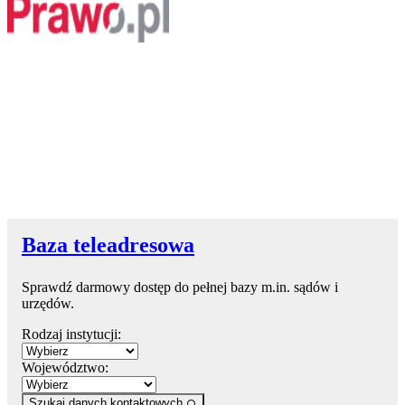
Baza teleadresowa
Sprawdź darmowy dostęp do pełnej bazy m.in. sądów i
urzędów.
Rodzaj instytucji:
Województwo:
Szukaj danych kontaktowych