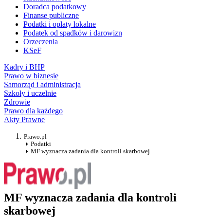
Doradca podatkowy
Finanse publiczne
Podatki i opłaty lokalne
Podatek od spadków i darowizn
Orzeczenia
KSeF
Kadry i BHP
Prawo w biznesie
Samorząd i administracja
Szkoły i uczelnie
Zdrowie
Prawo dla każdego
Akty Prawne
Prawo.pl
Podatki
MF wyznacza zadania dla kontroli skarbowej
MF wyznacza zadania dla kontroli
skarbowej