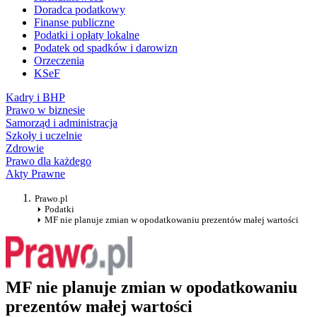
Doradca podatkowy
Finanse publiczne
Podatki i opłaty lokalne
Podatek od spadków i darowizn
Orzeczenia
KSeF
Kadry i BHP
Prawo w biznesie
Samorząd i administracja
Szkoły i uczelnie
Zdrowie
Prawo dla każdego
Akty Prawne
Prawo.pl
Podatki
MF nie planuje zmian w opodatkowaniu prezentów małej wartości
MF nie planuje zmian w opodatkowaniu
prezentów małej wartości