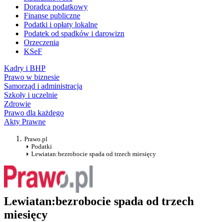
Doradca podatkowy
Finanse publiczne
Podatki i opłaty lokalne
Podatek od spadków i darowizn
Orzeczenia
KSeF
Kadry i BHP
Prawo w biznesie
Samorząd i administracja
Szkoły i uczelnie
Zdrowie
Prawo dla każdego
Akty Prawne
Prawo.pl
Podatki
Lewiatan:bezrobocie spada od trzech miesięcy
Lewiatan:bezrobocie spada od trzech
miesięcy