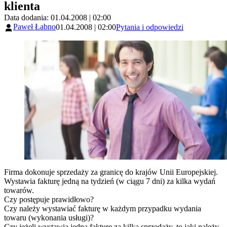
klienta
Data dodania: 01.04.2008 | 02:00
Paweł Łabno
01.04.2008 | 02:00
Pytania i odpowiedzi
Firma dokonuje sprzedaży za granicę do krajów Unii Europejskiej.
Wystawia fakturę jedną na tydzień (w ciągu 7 dni) za kilka wydań
towarów.
Czy postępuje prawidłowo?
Czy należy wystawiać fakturę w każdym przypadku wydania
towaru (wykonania usługi)?
Czy jeżeli wystawia jedną fakturę za kilka sprzedaży, to jaki należy