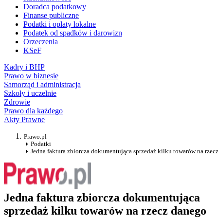
Doradca podatkowy
Finanse publiczne
Podatki i opłaty lokalne
Podatek od spadków i darowizn
Orzeczenia
KSeF
Kadry i BHP
Prawo w biznesie
Samorząd i administracja
Szkoły i uczelnie
Zdrowie
Prawo dla każdego
Akty Prawne
Prawo.pl
Podatki
Jedna faktura zbiorcza dokumentująca sprzedaż kilku towarów na rzec
Jedna faktura zbiorcza dokumentująca
sprzedaż kilku towarów na rzecz danego