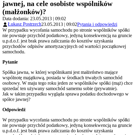
jawnej, na cele osobiste wspólników
(małżonków)?
Data dodania: 23.05.2013 | 09:02
Łukasz Postrzech
23.05.2013 | 09:02
Pytania i odpowiedzi
W przypadku wycofania samochodu po stronie wspólników spółki
nie powstaje przychód podatkowy, jedyną konsekwencją na gruncie
u.p.d.o.f. jest brak prawa zaliczania do kosztów uzyskania
przychodów odpisów amortyzacyjnych od wartości początkowej
samochodu.
Pytanie
Spółka jawna, w której wspólnikami jest małżeństwo mające
wspólnotę majątkową, posiada w środkach trwałych samochód
osobowy. W maju tego roku jeden ze wspólników spółki (mąż) chce
sprzedać ten używany samochód samemu sobie (prywatnie).
Jak w takim przypadku wygląda sprawa podatku dochodowego w
spółce jawnej?
Odpowiedź
W przypadku wycofania samochodu po stronie wspólników spółki
nie powstaje przychód podatkowy, jedyną konsekwencją na gruncie
u.p.d.o.f. jest brak prawa zaliczania do kosztów uzyskania