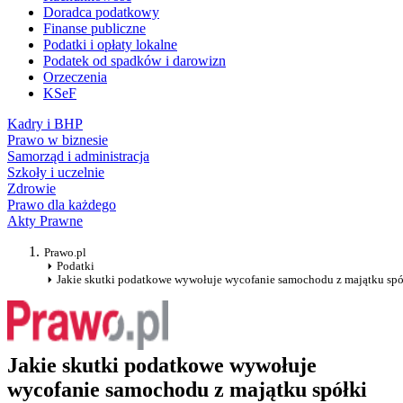
Doradca podatkowy
Finanse publiczne
Podatki i opłaty lokalne
Podatek od spadków i darowizn
Orzeczenia
KSeF
Kadry i BHP
Prawo w biznesie
Samorząd i administracja
Szkoły i uczelnie
Zdrowie
Prawo dla każdego
Akty Prawne
Prawo.pl
Podatki
Jakie skutki podatkowe wywołuje wycofanie samochodu z majątku spół
Jakie skutki podatkowe wywołuje
wycofanie samochodu z majątku spółki