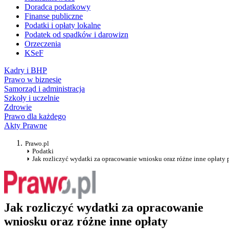
Doradca podatkowy
Finanse publiczne
Podatki i opłaty lokalne
Podatek od spadków i darowizn
Orzeczenia
KSeF
Kadry i BHP
Prawo w biznesie
Samorząd i administracja
Szkoły i uczelnie
Zdrowie
Prawo dla każdego
Akty Prawne
Prawo.pl
Podatki
Jak rozliczyć wydatki za opracowanie wniosku oraz różne inne opłaty p
Jak rozliczyć wydatki za opracowanie
wniosku oraz różne inne opłaty