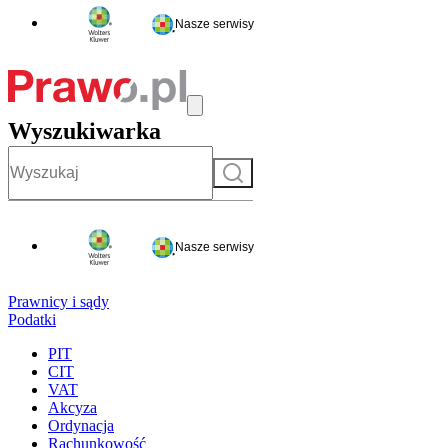
Nasze serwisy
Wyszukiwarka
Szukaj
Nasze serwisy
Prawnicy i sądy
Podatki
PIT
CIT
VAT
Akcyza
Ordynacja
Rachunkowość