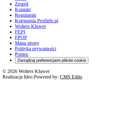
Zespół
Kontakt
Regulamin
Księgarnia Profinfo.pl
Wolters Kluwer
FEPI
FPOP
Mapa strony
Polityka prywatności
Pomoc
Zarządzaj preferencjami plików cookie
© 2026 Wolters Kluwer
Realizacja Ideo Powered by:
CMS Edito