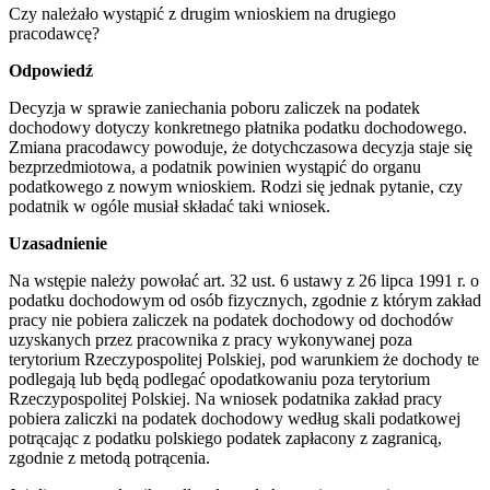
Czy należało wystąpić z drugim wnioskiem na drugiego
pracodawcę?
Odpowiedź
Decyzja w sprawie zaniechania poboru zaliczek na podatek
dochodowy dotyczy konkretnego płatnika podatku dochodowego.
Zmiana pracodawcy powoduje, że dotychczasowa decyzja staje się
bezprzedmiotowa, a podatnik powinien wystąpić do organu
podatkowego z nowym wnioskiem. Rodzi się jednak pytanie, czy
podatnik w ogóle musiał składać taki wniosek.
Uzasadnienie
Na wstępie należy powołać art. 32 ust. 6 ustawy z 26 lipca 1991 r. o
podatku dochodowym od osób fizycznych, zgodnie z którym zakład
pracy nie pobiera zaliczek na podatek dochodowy od dochodów
uzyskanych przez pracownika z pracy wykonywanej poza
terytorium Rzeczypospolitej Polskiej, pod warunkiem że dochody te
podlegają lub będą podlegać opodatkowaniu poza terytorium
Rzeczypospolitej Polskiej. Na wniosek podatnika zakład pracy
pobiera zaliczki na podatek dochodowy według skali podatkowej
potrącając z podatku polskiego podatek zapłacony z zagranicą,
zgodnie z metodą potrącenia.