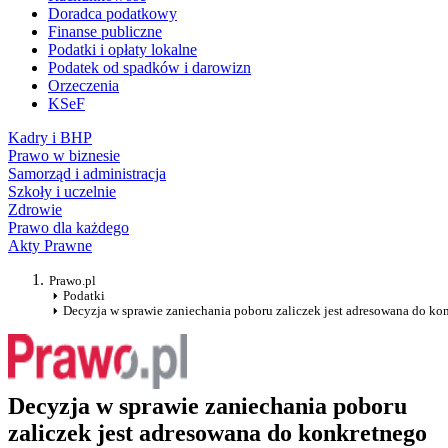
Doradca podatkowy
Finanse publiczne
Podatki i opłaty lokalne
Podatek od spadków i darowizn
Orzeczenia
KSeF
Kadry i BHP
Prawo w biznesie
Samorząd i administracja
Szkoły i uczelnie
Zdrowie
Prawo dla każdego
Akty Prawne
Prawo.pl
Podatki
Decyzja w sprawie zaniechania poboru zaliczek jest adresowana do ko
Decyzja w sprawie zaniechania poboru
zaliczek jest adresowana do konkretnego