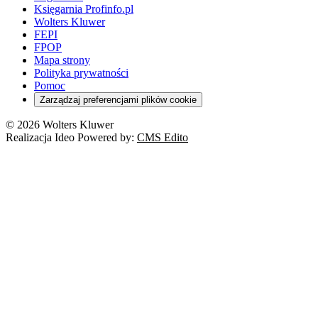
Księgarnia Profinfo.pl
Wolters Kluwer
FEPI
FPOP
Mapa strony
Polityka prywatności
Pomoc
Zarządzaj preferencjami plików cookie
© 2026 Wolters Kluwer
Realizacja Ideo Powered by:
CMS Edito