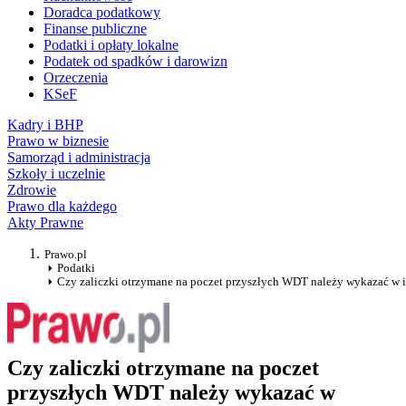
Doradca podatkowy
Finanse publiczne
Podatki i opłaty lokalne
Podatek od spadków i darowizn
Orzeczenia
KSeF
Kadry i BHP
Prawo w biznesie
Samorząd i administracja
Szkoły i uczelnie
Zdrowie
Prawo dla każdego
Akty Prawne
Prawo.pl
Podatki
Czy zaliczki otrzymane na poczet przyszłych WDT należy wykazać w 
Czy zaliczki otrzymane na poczet
przyszłych WDT należy wykazać w