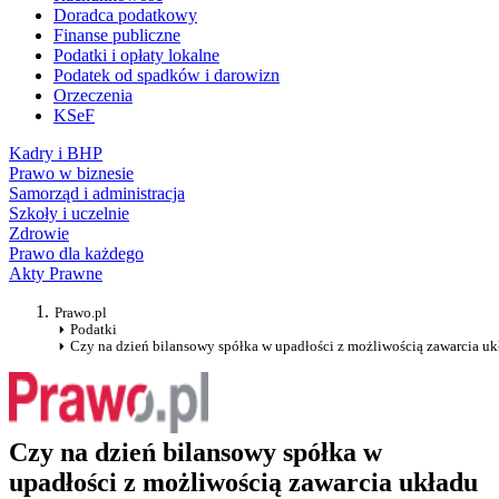
Doradca podatkowy
Finanse publiczne
Podatki i opłaty lokalne
Podatek od spadków i darowizn
Orzeczenia
KSeF
Kadry i BHP
Prawo w biznesie
Samorząd i administracja
Szkoły i uczelnie
Zdrowie
Prawo dla każdego
Akty Prawne
Prawo.pl
Podatki
Czy na dzień bilansowy spółka w upadłości z możliwością zawarcia u
Czy na dzień bilansowy spółka w
upadłości z możliwością zawarcia układu