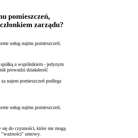
mu pomieszczeń,
 członkiem zarządu?
zenie usług najmu pomieszczeń.
spółką a wspólnikiem - jedynym
nik prowadzi działalność
ur za najem pomieszczeń podlega
zenie usług najmu pomieszczeń.
e się do czynności, które nie mogą
 o "ważności" umowy.