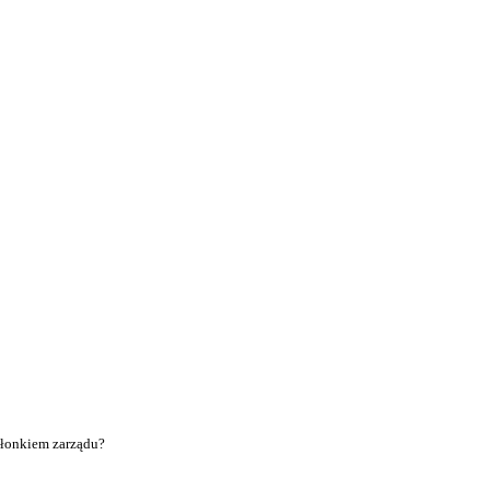
złonkiem zarządu?