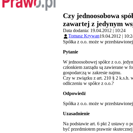
Czy jednoosobowa spół
zawartej z jedynym ws
Data dodania: 19.04.2012 | 10:24
Tomasz Krywan
19.04.2012 | 10:2
Spółka z o.o. może w przedstawionej
Pytanie
W jednoosobowej spółce z o.o. jedy
członkiem zarządu są zawierane w fo
gospodarczą w zakresie najmu.
Czy w związku z art. 210 § 2 k.s.h. 
odliczeniu w spółce z o.o.?
Odpowiedź
Spółka z o.o. może w przedstawionej
Uzasadnienie
Na podstawie art. 6 pkt 2 ustawy o po
być przedmiotem prawnie skutecznej