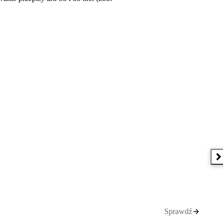
N
Sprawdź