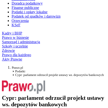
Doradca podatkowy
Finanse publiczne
Podatki i opłaty lokalne
Podatek od spadków i darowizn
Orzeczenia
KSeF
Kadry i BHP
Prawo w biznesie
Samorząd i administracja
Szkoły i uczelnie
Zdrowie
Prawo dla każdego
Akty Prawne
Prawo.pl
Podatki
Cypr: parlament odrzucił projekt ustawy ws. depozytów bankowych
Cypr: parlament odrzucił projekt ustawy
ws. depozytów bankowych