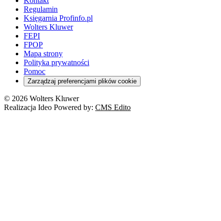
Kontakt
Regulamin
Księgarnia Profinfo.pl
Wolters Kluwer
FEPI
FPOP
Mapa strony
Polityka prywatności
Pomoc
Zarządzaj preferencjami plików cookie
© 2026 Wolters Kluwer
Realizacja Ideo Powered by:
CMS Edito