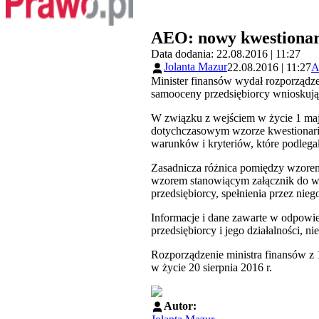
AEO: nowy kwestionar
Data dodania: 22.08.2016 | 11:27
Jolanta Mazur
22.08.2016 | 11:27
A
Minister finansów wydał rozporządz
samooceny przedsiębiorcy wnioskują
W związku z wejściem w życie 1 maj
dotychczasowym wzorze kwestionariu
warunków i kryteriów, które podleg
Zasadnicza różnica pomiędzy wzorem
wzorem stanowiącym załącznik do wy
przedsiębiorcy, spełnienia przez nie
Informacje i dane zawarte w odpowi
przedsiębiorcy i jego działalności, 
Rozporządzenie ministra finansów z 
w życie 20 sierpnia 2016 r.
Autor: