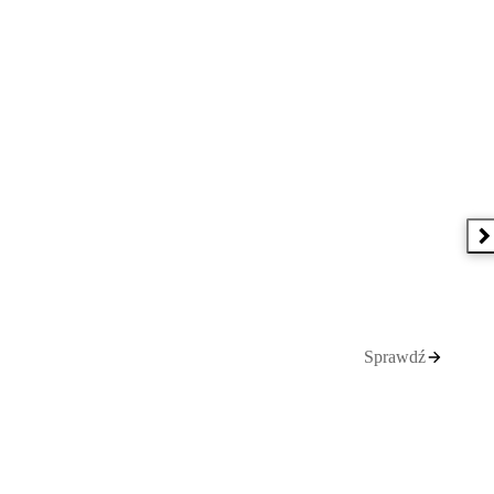
N
Sprawdź