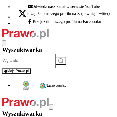
Odwiedź nasz kanał w serwisie YouTube
Youtube - otwiera się w nowej karcie
Przejdź do naszego profilu na X (dawniej Twitter)
X - otwiera się w nowej karcie
Przejdź do naszego profilu na Facebooku
Facebook - otwiera się w nowej karcie
Wyszukiwarka
Szukaj
Moje Prawo.pl
- rejestracja i logowanie do serwisu
Nasze serwisy
Wyszukiwarka