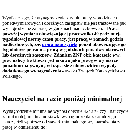
Wynika z tego, że wynagrodzenie z tytułu pracy w godzinach
ponadwymiarowych i doraźnych zastępstw nie jest traktowane jak
wynagrodzenie za pracę w godzinach nadliczbowych. -
Praca
powyżej wymiaru obowiązującej pracownika 40 godzinnej,
tygodniowej normy czasu pracy, jest pracą w ramach godzin
nadliczbowych, zaś
praca nauczyciela
ponad obowiązujące go
tygodniowe pensum – pracą w godzinach ponadwymiarowych
lub doraźnych zastępstw. Zdaniem ZNP obie kategorie ww.
prac należy traktować jednakowo jako pracę w wymiarze
ponadnormatywnym, wiążącą się z obowiązkiem wypłaty
dodatkowego wynagrodzenia
- uważa Związek Nauczycielstwa
Polskiego.
Nauczyciel na razie poniżej minimalnej
Wynagrodzenie minimalne wynosi obecnie 4242 zł, czyli nauczyciel
zarobi mniej, minimalne stawki wynagrodzenia zasadniczego
nauczycieli są niższe od stawek minimalnego wynagrodzenia za
pracę w odniesieniu do: