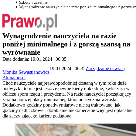
Szkoły i uczelnie
Wynagrodzenie nauczyciela na razie poniżej minimalnego i z gorszą s
Wynagrodzenie nauczyciela na razie
poniżej minimalnego i z gorszą szansą na
wyrównanie
Data dodania: 19.01.2024 | 06:35
19.01.2024 | 06:35
Zarządzanie oświatą
Monika Sewastianowicz
Aktualności
Choć nauczyciele najprawdopodobniej dostaną w tym roku duże
podwyżki, to nie jest jeszcze pewne kiedy dokładnie, zwłaszcza w
obliczu sporu rządu i prezydenta. Na razie nauczyciel początkujący
zarabia poniżej płacy minimalnej, która od stycznia wzrosła.
Dodatkowo godziny ponadwymiarowe nie są traktowane, jak
godziny nadliczbowe - dorabianie niekoniecznie więc jest opłacalne
dla zaczynającego karierę pedagoga.