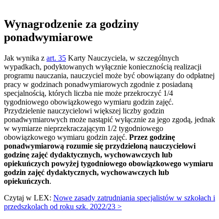
Wynagrodzenie za godziny
ponadwymiarowe
Jak wynika z
art. 35
Karty Nauczyciela, w szczególnych
wypadkach, podyktowanych wyłącznie koniecznością realizacji
programu nauczania, nauczyciel może być obowiązany do odpłatnej
pracy w godzinach ponadwymiarowych zgodnie z posiadaną
specjalnością, których liczba nie może przekroczyć 1/4
tygodniowego obowiązkowego wymiaru godzin zajęć.
Przydzielenie nauczycielowi większej liczby godzin
ponadwymiarowych może nastąpić wyłącznie za jego zgodą, jednak
w wymiarze nieprzekraczającym 1/2 tygodniowego
obowiązkowego wymiaru godzin zajęć.
Przez godzinę
ponadwymiarową rozumie się przydzieloną nauczycielowi
godzinę zajęć dydaktycznych, wychowawczych lub
opiekuńczych powyżej tygodniowego obowiązkowego wymiaru
godzin zajęć dydaktycznych, wychowawczych lub
opiekuńczych
.
Czytaj w LEX:
Nowe zasady zatrudniania specjalistów w szkołach i
przedszkolach od roku szk. 2022/23 >