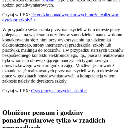
godzin ponadwymiarowych.
Czytaj w LEX:
Ile godzin ponadwymiarowych może realizować
dyrektor szkoły? >
W przypadku świadczenia przez nauczycieli w tym okresie pracy
polegającej na wspieraniu uczniów w samodzielnej nauce w domu i
kontaktowaniu się z nimi przy wykorzystaniu np.: dziennika
elektronicznego, strony internetowej przedszkola, szkoły lub
placówki, mailingu do rodziców, a w przypadku starszych uczniów
bezpośredniego kontaktu elektronicznego, itp., praca ta realizowana
była w ramach obowiązującego nauczycieli tygodniowego
obowiązkowego wymiaru godzin zajęć. Możliwe jest również
uznanie zajęć realizowanych przez nauczycieli w tym okresie za
pracę w godzinach ponadwymiarowych, a kompetencja w tym
zakresie należy do dyrektora szkoły.
Czytaj w LEX:
Czas pracy nauczycieli szkół >
Obniżone pensum i godziny
ponadwymiarowe tylko w rzadkich
przypadkach