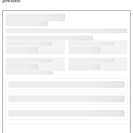
powinien: