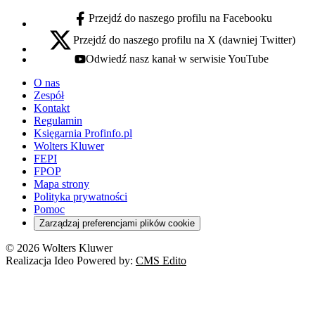
Przejdź do naszego profilu na Facebooku
facebook - otwiera się w nowej karcie
Przejdź do naszego profilu na X (dawniej Twitter)
x - otwiera się w nowej karcie
Odwiedź nasz kanał w serwisie YouTube
youtube - otwiera się w nowej karcie
O nas
Zespół
Kontakt
Regulamin
Księgarnia Profinfo.pl
Wolters Kluwer
FEPI
FPOP
Mapa strony
Polityka prywatności
Pomoc
Zarządzaj preferencjami plików cookie
© 2026 Wolters Kluwer
Realizacja Ideo Powered by:
CMS Edito