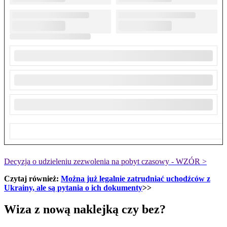
Decyzja o udzieleniu zezwolenia na pobyt czasowy - WZÓR >
Czytaj również:
Można już legalnie zatrudniać uchodźców z
Ukrainy, ale są pytania o ich dokumenty
>>
Wiza z nową naklejką czy bez?