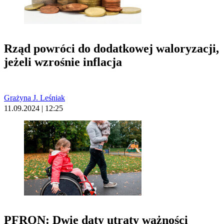
Rząd powróci do dodatkowej waloryzacji,
jeżeli wzrośnie inflacja
Grażyna J. Leśniak
11.09.2024 | 12:25
PFRON: Dwie daty utraty ważności