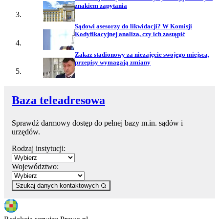
znakiem zapytania
Sądowi asesorzy do likwidacji? W Komisji
Kodyfikacyjnej analiza, czy ich zastąpić
Zakaz stadionowy za niezajęcie swojego miejsca,
przepisy wymagają zmiany
Baza teleadresowa
Sprawdź darmowy dostęp do pełnej bazy m.in. sądów i
urzędów.
Rodzaj instytucji:
Województwo:
Szukaj danych kontaktowych