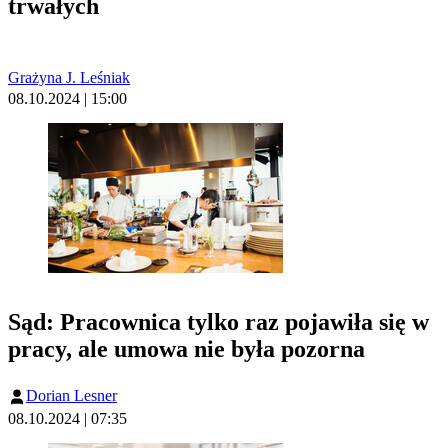
trwałych
Grażyna J. Leśniak
08.10.2024 | 15:00
Sąd: Pracownica tylko raz pojawiła się w
pracy, ale umowa nie była pozorna
Dorian Lesner
08.10.2024 | 07:35