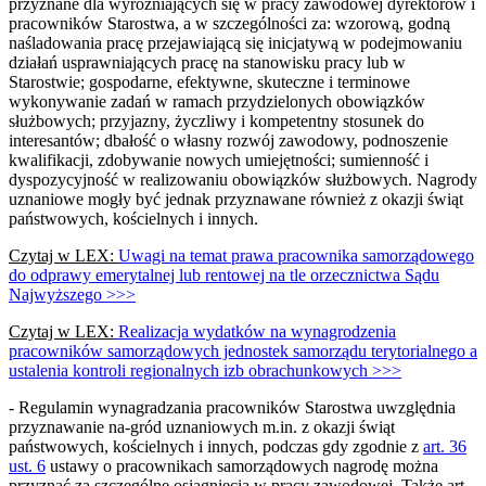
przyznane dla wyróżniających się w pracy zawodowej dyrektorów i
pracowników Starostwa, a w szczególności za: wzorową, godną
naśladowania pracę przejawiającą się inicjatywą w podejmowaniu
działań usprawniających pracę na stanowisku pracy lub w
Starostwie; gospodarne, efektywne, skuteczne i terminowe
wykonywanie zadań w ramach przydzielonych obowiązków
służbowych; przyjazny, życzliwy i kompetentny stosunek do
interesantów; dbałość o własny rozwój zawodowy, podnoszenie
kwalifikacji, zdobywanie nowych umiejętności; sumienność i
dyspozycyjność w realizowaniu obowiązków służbowych. Nagrody
uznaniowe mogły być jednak przyznawane również z okazji świąt
państwowych, kościelnych i innych.
Czytaj w LEX:
Uwagi na temat prawa pracownika samorządowego
do odprawy emerytalnej lub rentowej na tle orzecznictwa Sądu
Najwyższego >>>
Czytaj w LEX:
Realizacja wydatków na wynagrodzenia
pracowników samorządowych jednostek samorządu terytorialnego a
ustalenia kontroli regionalnych izb obrachunkowych >>>
- Regulamin wynagradzania pracowników Starostwa uwzględnia
przyznawanie na-gród uznaniowych m.in. z okazji świąt
państwowych, kościelnych i innych, podczas gdy zgodnie z
art. 36
ust. 6
ustawy o pracownikach samorządowych nagrodę można
przyznać za szczególne osiągnięcia w pracy zawodowej. Także art.