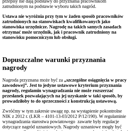
przepisy nie dają podstawy do przyznania pracownikom
zatrudnionym na podstawie wyboru takich nagród.
Ustawa nie wyróżnia przy tym w żaden sposób pracowników
zatrudnionych na stanowiskach kwalifikowanych jako
stanowiska urzędnicze. Nagrodę na takich samych zasadach
otrzymać może urzędnik, jak i pracownik zatrudniony na
stanowisku pomocniczym lub obsługi.
Dopuszczalne warunki przyznania
nagrody
Nagroda przyznana może być za
„szczególne osiągnięcia w pracy
zawodowej”. Jest to jedyne ustawowe kryterium przyznania
nagrody, regulamin wynagradzania nie może rozszerzać
przesłanek pozwalających na jej uzyskanie w taki sposób, by
prowadziłoby to do sprzeczności z konstrukcją ustawową.
Zwróćmy w tym zakresie uwagę np. na wystąpienie pokontrolne
NIK z 2012 r. (LKR – 4101-13-03/2012 P/12/190). W regulaminie
wynagradzania starostwa powiatowego zawarte były regulacje
dotyczące nagród uznaniowych. Nagrody uznaniowe mogły być