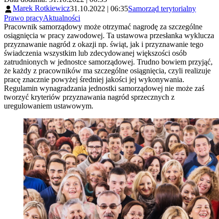
Marek Rotkiewicz
31.10.2022 | 06:35
Samorząd terytorialny
Prawo pracy
Aktualności
Pracownik samorządowy może otrzymać nagrodę za szczególne
osiągnięcia w pracy zawodowej. Ta ustawowa przesłanka wyklucza
przyznawanie nagród z okazji np. świąt, jak i przyznawanie tego
świadczenia wszystkim lub zdecydowanej większości osób
zatrudnionych w jednostce samorządowej. Trudno bowiem przyjąć,
że każdy z pracowników ma szczególne osiągnięcia, czyli realizuje
pracę znacznie powyżej średniej jakości jej wykonywania.
Regulamin wynagradzania jednostki samorządowej nie może zaś
tworzyć kryteriów przyznawania nagród sprzecznych z
uregulowaniem ustawowym.