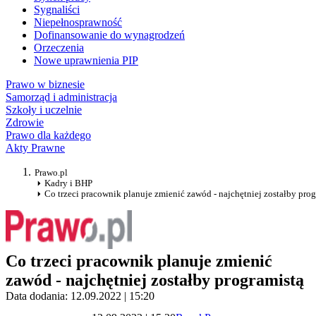
Sygnaliści
Niepełnosprawność
Dofinansowanie do wynagrodzeń
Orzeczenia
Nowe uprawnienia PIP
Prawo w biznesie
Samorząd i administracja
Szkoły i uczelnie
Zdrowie
Prawo dla każdego
Akty Prawne
Prawo.pl
Kadry i BHP
Co trzeci pracownik planuje zmienić zawód - najchętniej zostałby prog
Co trzeci pracownik planuje zmienić
zawód - najchętniej zostałby programistą
Data dodania: 12.09.2022 | 15:20