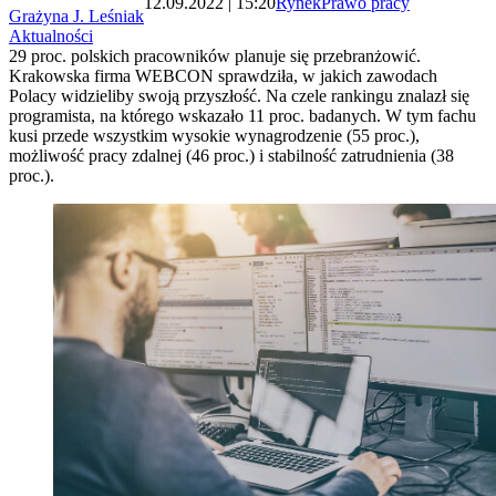
12.09.2022 | 15:20
Rynek
Prawo pracy
Grażyna J. Leśniak
Aktualności
29 proc. polskich pracowników planuje się przebranżowić.
Krakowska firma WEBCON sprawdziła, w jakich zawodach
Polacy widzieliby swoją przyszłość. Na czele rankingu znalazł się
programista, na którego wskazało 11 proc. badanych. W tym fachu
kusi przede wszystkim wysokie wynagrodzenie (55 proc.),
możliwość pracy zdalnej (46 proc.) i stabilność zatrudnienia (38
proc.).