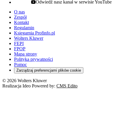
Odwiedź nasz kanał w serwisie YouTube
youtube - otwiera się w nowej karcie
O nas
Zespół
Kontakt
Regulamin
Księgarnia Profinfo.pl
Wolters Kluwer
FEPI
FPOP
Mapa strony
Polityka prywatności
Pomoc
Zarządzaj preferencjami plików cookie
© 2026 Wolters Kluwer
Realizacja Ideo Powered by:
CMS Edito