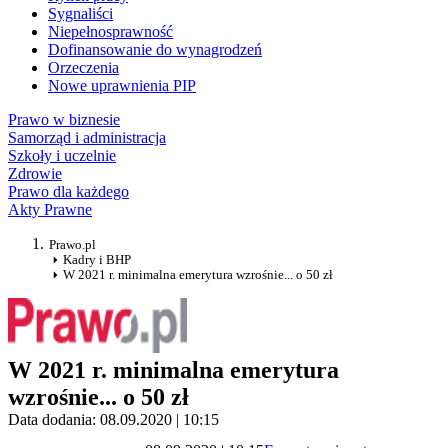
Sygnaliści
Niepełnosprawność
Dofinansowanie do wynagrodzeń
Orzeczenia
Nowe uprawnienia PIP
Prawo w biznesie
Samorząd i administracja
Szkoły i uczelnie
Zdrowie
Prawo dla każdego
Akty Prawne
Prawo.pl
Kadry i BHP
W 2021 r. minimalna emerytura wzrośnie... o 50 zł
W 2021 r. minimalna emerytura
wzrośnie... o 50 zł
Data dodania: 08.09.2020 | 10:15