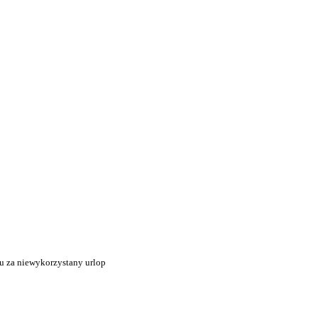
tu za niewykorzystany urlop