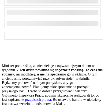
Minister podkreśliła, że niedziela jest najważniejszym dniem w
tygodniu. -
Ten dzień powinno się spędzać z rodziną. To czas dla
rodziny, na modlitwę, a nie na spędzanie go w sklepie.
O tym
chcielibyśmy porozmawiać przy okrągłym stole - wyjaśniła. -
Będziemy pracować nad tym pomysłem, aby go
zoperacjonalizować. Planujemy takie spotkanie na początku
przyszłego roku. Trzeba to dobrze przygotować i włączyć
Głównego Inspektora Pracy, abyśmy skutecznie realizowali to, co
jest zapisane w
przepisach prawa
. Bo ustawa o handlu w niedzielę,
jest ustawą szczelną - podsumowała Maląg.