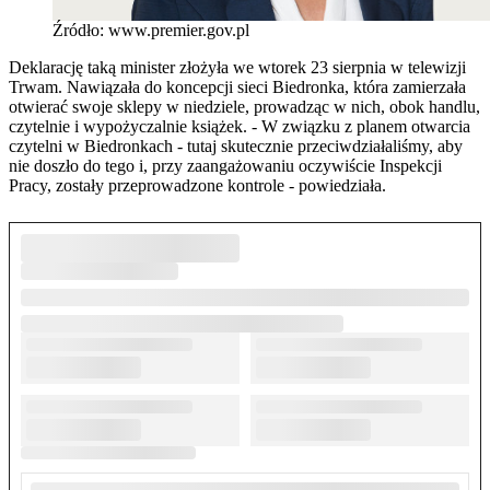
Źródło: www.premier.gov.pl
Deklarację taką minister złożyła we wtorek 23 sierpnia w telewizji
Trwam. Nawiązała do koncepcji sieci Biedronka, która zamierzała
otwierać swoje sklepy w niedziele, prowadząc w nich, obok handlu,
czytelnie i wypożyczalnie książek. - W związku z planem otwarcia
czytelni w Biedronkach - tutaj skutecznie przeciwdziałaliśmy, aby
nie doszło do tego i, przy zaangażowaniu oczywiście Inspekcji
Pracy, zostały przeprowadzone kontrole - powiedziała.