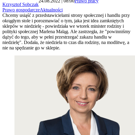
24.08.2022 | 08:00
Prawo pracy
Krzysztof Sobczak
Prawo gospodarcze
Aktualności
Chcemy usiąść z przedstawicielami strony społecznej i handlu przy
okrągłym stole i porozmawiać o tym, jaka jest idea zamkniętych
sklepów w niedzielę - powiedziała we wtorek minister rodziny i
polityki społecznej Marlena Maląg. Ale zastrzegła, że "powinniśmy
dążyć do tego, aby w pełni przestrzegać zakazu handlu w
niedzielę". Dodała, że niedziela to czas dla rodziny, na modlitwę, a
nie na spędzanie go w sklepie.