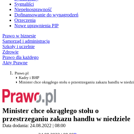
Sygnaliści
Niepełnosprawność
Dofinansowanie do wynagrodzeń
Orzeczenia
Nowe uprawnienia PIP
Prawo w biznesie
Samorząd i administracja
Szkoły i uczelnie
Zdrowie
Prawo dla każdego
Akty Prawne
Prawo.pl
Kadry i BHP
Minister chce okrągłego stołu o przestrzeganiu zakazu handlu w niedzi
Minister chce okrągłego stołu o
przestrzeganiu zakazu handlu w niedziele
Data dodania: 24.08.2022 | 08:00