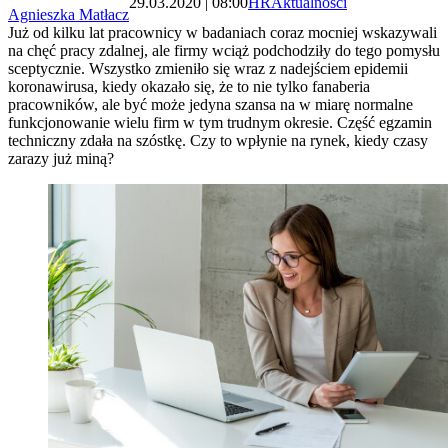
29.03.2020 | 08:00
HR
Aktualności
Agnieszka Matłacz
Już od kilku lat pracownicy w badaniach coraz mocniej wskazywali
na chęć pracy zdalnej, ale firmy wciąż podchodziły do tego pomysłu
sceptycznie. Wszystko zmieniło się wraz z nadejściem epidemii
koronawirusa, kiedy okazało się, że to nie tylko fanaberia
pracowników, ale być może jedyna szansa na w miarę normalne
funkcjonowanie wielu firm w tym trudnym okresie. Część egzamin
techniczny zdała na szóstkę. Czy to wpłynie na rynek, kiedy czasy
zarazy już miną?