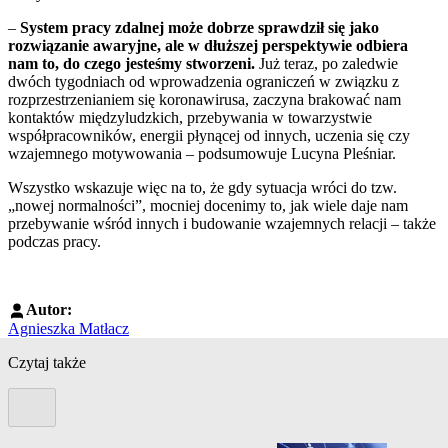
–
System pracy zdalnej może dobrze sprawdził się jako
rozwiązanie awaryjne, ale w dłuższej perspektywie odbiera
nam to, do czego jesteśmy stworzeni.
Już teraz, po zaledwie
dwóch tygodniach od wprowadzenia ograniczeń w związku z
rozprzestrzenianiem się koronawirusa, zaczyna brakować nam
kontaktów międzyludzkich, przebywania w towarzystwie
współpracowników, energii płynącej od innych, uczenia się czy
wzajemnego motywowania – podsumowuje Lucyna Pleśniar.
Wszystko wskazuje więc na to, że gdy sytuacja wróci do tzw.
„nowej normalności”, mocniej docenimy to, jak wiele daje nam
przebywanie wśród innych i budowanie wzajemnych relacji – także
podczas pracy.
Autor:
Agnieszka Matłacz
Czytaj także
Poprzedni slide