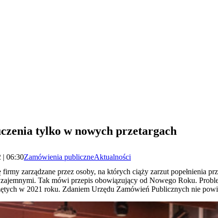
czenia tylko w nowych przetargach
 | 06:30
Zamówienia publiczne
Aktualności
firmy zarządzane przez osoby, na których ciąży zarzut popełnienia p
 wzajemnymi. Tak mówi przepis obowiązujący od Nowego Roku. Probl
zętych w 2021 roku. Zdaniem Urzędu Zamówień Publicznych nie powi