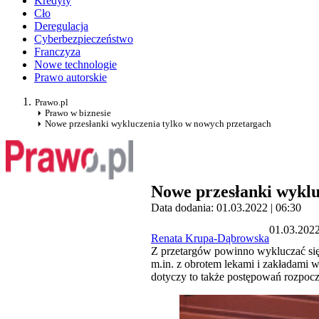
Kredyty
Cło
Deregulacja
Cyberbezpieczeństwo
Franczyza
Nowe technologie
Prawo autorskie
Prawo.pl
Prawo w biznesie
Nowe przesłanki wykluczenia tylko w nowych przetargach
Nowe przesłanki wyklu
Data dodania: 01.03.2022 | 06:30
01.03.2022
Renata Krupa-Dąbrowska
Z przetargów powinno wykluczać się 
m.in. z obrotem lekami i zakładami
dotyczy to także postępowań rozpoc