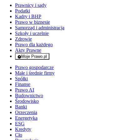
Prawnicy i sądy
Podatki
Kadry i BHP
Prawo w biznesie
Samorząd i administracja
Szkoły i uczelnie
Zdrowie
Prawo dla każdego
Akty Prawne
Moje Prawo.pl
- rejestracja i logowanie do serwisu
Prawo gospodarcze
Małe i średnie firmy
Spółki
Finanse
Prawo AI
Budownictwo
Środowisko
Banki
Orzeczenia
Energetyka
ESG
Kredyty
Cło