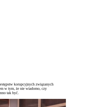
rzestępstw korupcyjnych związanych
em w tym, że nie wiadomo, czy
nno tak być.