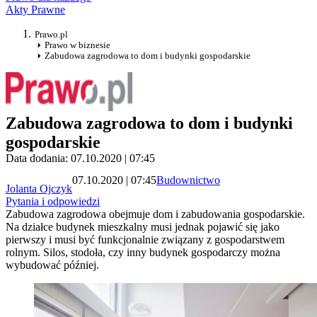
Akty Prawne
Prawo.pl
Prawo w biznesie
Zabudowa zagrodowa to dom i budynki gospodarskie
Zabudowa zagrodowa to dom i budynki
gospodarskie
Data dodania: 07.10.2020 | 07:45
07.10.2020 | 07:45
Budownictwo
Jolanta Ojczyk
Pytania i odpowiedzi
Zabudowa zagrodowa obejmuje dom i zabudowania gospodarskie.
Na działce budynek mieszkalny musi jednak pojawić się jako
pierwszy i musi być funkcjonalnie związany z gospodarstwem
rolnym. Silos, stodoła, czy inny budynek gospodarczy można
wybudować później.