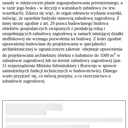
zasady w miejscowym planie zagospodarowania przestrzennego, a
w razie jego braku - w decyzji o warunkach zabudowy (w tzw.
wuzetkach). Zdarza się więc, że organ odmawia wydania wuzetki,
mówiąc, że sąsiednie budynki stanowią zabudowę zagrodową. Z
innej strony zgodnie z art. 29 prawa budowlanego budowa
obiektów gospodarczych związanych z produkcją rolną i
uzupełniających zabudowę zagrodową w ramach istniejącej działki
siedliskowej nie wymaga pozwolenia na budowę. Z kolei zgodnie
uprawnienia budowlane do projektowania w specjalności
architektonicznej w ograniczonym zakresie obejmuje uprawnienia
3
do projektowania architektury obiektu o kubaturze do 1000 m
w
zabudowie zagrodowej lub na terenie zabudowy zagrodowej (par.
11 rozporządzenia Ministra Infrastruktury i Rozwoju w sprawie
samodzielnych funkcji technicznych w budownictwie). Dlatego
warto przyjrzeć się, co mówią przepisy, a co orzecznictwo o
zabudowie zagrodowej.