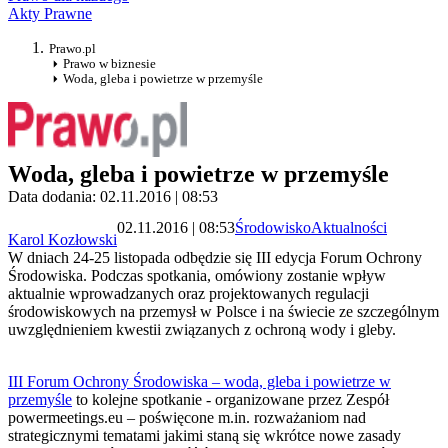
Akty Prawne
Prawo.pl
Prawo w biznesie
Woda, gleba i powietrze w przemyśle
Woda, gleba i powietrze w przemyśle
Data dodania: 02.11.2016 | 08:53
02.11.2016 | 08:53
Środowisko
Aktualności
Karol Kozłowski
W dniach 24-25 listopada odbędzie się III edycja Forum Ochrony
Środowiska. Podczas spotkania, omówiony zostanie wpływ
aktualnie wprowadzanych oraz projektowanych regulacji
środowiskowych na przemysł w Polsce i na świecie ze szczególnym
uwzględnieniem kwestii związanych z ochroną wody i gleby.
III Forum Ochrony Środowiska – woda, gleba i powietrze w
przemyśle
to kolejne spotkanie - organizowane przez Zespół
powermeetings.eu – poświęcone m.in. rozważaniom nad
strategicznymi tematami jakimi staną się wkrótce nowe zasady