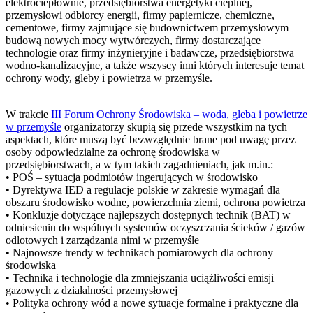
elektrociepłownie, przedsiębiorstwa energetyki cieplnej,
przemysłowi odbiorcy energii, firmy papiernicze, chemiczne,
cementowe, firmy zajmujące się budownictwem przemysłowym –
budową nowych mocy wytwórczych, firmy dostarczające
technologie oraz firmy inżynieryjne i badawcze, przedsiębiorstwa
wodno-kanalizacyjne, a także wszyscy inni których interesuje temat
ochrony wody, gleby i powietrza w przemyśle.
W trakcie
III Forum Ochrony Środowiska – woda, gleba i powietrze
w przemyśle
organizatorzy skupią się przede wszystkim na tych
aspektach, które muszą być bezwzględnie brane pod uwagę przez
osoby odpowiedzialne za ochronę środowiska w
przedsiębiorstwach, a w tym takich zagadnieniach, jak m.in.:
• POŚ – sytuacja podmiotów ingerujących w środowisko
• Dyrektywa IED a regulacje polskie w zakresie wymagań dla
obszaru środowisko wodne, powierzchnia ziemi, ochrona powietrza
• Konkluzje dotyczące najlepszych dostępnych technik (BAT) w
odniesieniu do wspólnych systemów oczyszczania ścieków / gazów
odlotowych i zarządzania nimi w przemyśle
• Najnowsze trendy w technikach pomiarowych dla ochrony
środowiska
• Technika i technologie dla zmniejszania uciążliwości emisji
gazowych z działalności przemysłowej
• Polityka ochrony wód a nowe sytuacje formalne i praktyczne dla