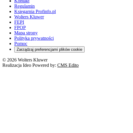
Kontakt
Regulamin
Księgarnia Profinfo.pl
Wolters Kluwer
FEPI
FPOP
Mapa strony
Polityka prywatności
Pomoc
Zarządzaj preferencjami plików cookie
© 2026 Wolters Kluwer
Realizacja Ideo Powered by:
CMS Edito