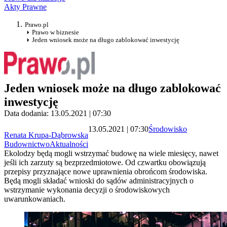
Akty Prawne
Prawo.pl
Prawo w biznesie
Jeden wniosek może na długo zablokować inwestycję
Jeden wniosek może na długo zablokować
inwestycję
Data dodania: 13.05.2021 | 07:30
13.05.2021 | 07:30
Środowisko
Renata Krupa-Dąbrowska
Budownictwo
Aktualności
Ekolodzy będą mogli wstrzymać budowę na wiele miesięcy, nawet
jeśli ich zarzuty są bezprzedmiotowe. Od czwartku obowiązują
przepisy przyznające nowe uprawnienia obrońcom środowiska.
Będą mogli składać wnioski do sądów administracyjnych o
wstrzymanie wykonania decyzji o środowiskowych
uwarunkowaniach.