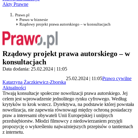
Akty Prawne
Prawo.pl
Prawo w biznesie
Rządowy projekt prawa autorskiego – w konsultacjach
Rządowy projekt prawa autorskiego – w
konsultacjach
Data dodania: 25.02.2024 | 11:05
25.02.2024 | 11:05
Prawo cywilne
Katarzyna Żaczkiewicz-Zborska
Aktualności
Trwają konsultacje społeczne nowelizacji prawa autorskiego. Jej
celem jest wprowadzenie jednolitego rynku cyfrowego. Według
krytyków to krok wstecz. Dyrektywa, na podstawie której powstała
nowelizacja, nie zapewnia równowagi między ochroną posiadaczy
praw a interesami obywateli Unii Europejskiej i unijnych
przedsiębiorstw. Młodzi filmowcy z niedowierzaniem przyjęli
propozycję o wykreśleniu najważniejszych przepisów o tantiemach
z internetu.