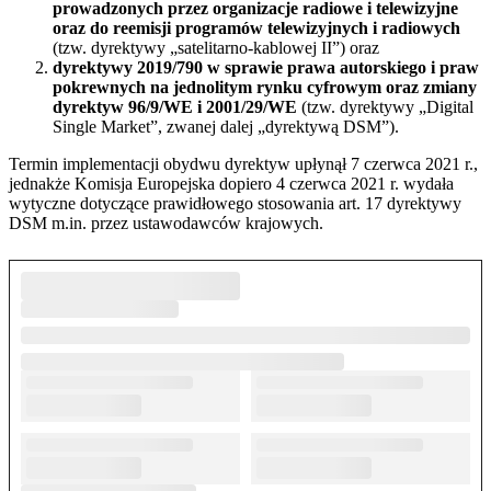
prowadzonych przez organizacje radiowe i telewizyjne
oraz do reemisji programów telewizyjnych i radiowych
(tzw. dyrektywy „satelitarno-kablowej II”) oraz
dyrektywy 2019/790 w sprawie prawa autorskiego i praw
pokrewnych na jednolitym rynku cyfrowym oraz zmiany
dyrektyw 96/9/WE i 2001/29/WE
(tzw. dyrektywy „Digital
Single Market”, zwanej dalej „dyrektywą DSM”).
Termin implementacji obydwu dyrektyw upłynął 7 czerwca 2021 r.,
jednakże Komisja Europejska dopiero 4 czerwca 2021 r. wydała
wytyczne dotyczące prawidłowego stosowania art. 17 dyrektywy
DSM m.in. przez ustawodawców krajowych.