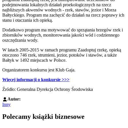
podejmowania lokalnych działań proekologicznych na rzecz
najbliższych akwenów wodnych - rzek, stawów, jezior i Morza
Bałtyckiego. Program ma zachęcić do działań na rzecz poprawy ich
stanu i otaczania ich opieką.
Dodatkowo program ma motywować do sprzątania brzegów rzek i
zbiorników wodnych, monitorowania jakości wód i codziennego
oszczędzania wody.
W latach 2005-2015 w ramach programu Zaadoptuj rzekę, opieką
otoczono 746 rzek, strumieni, jezior, potoków i stawów, a także
Bałtyk w 1492 miejscach w Polsce.
Organizatorem konkursu jest Klub Gaja.
Więcej informacji o konkursie >>>
Źródło: Generalna Dyrekcja Ochrony Środowiska
Autor:
Inny
Polecamy książki biznesowe