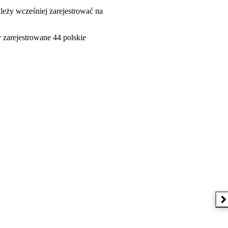
leży wcześniej zarejestrować na
zarejestrowane 44 polskie
N