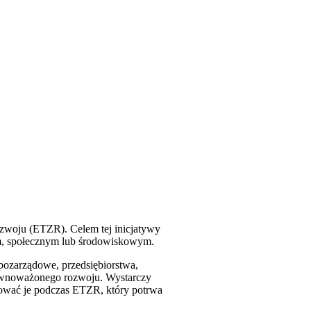
zwoju (ETZR). Celem tej inicjatywy
m, społecznym lub środowiskowym.
 pozarządowe, przedsiębiorstwa,
zrównoważonego rozwoju. Wystarczy
zować je podczas ETZR, który potrwa