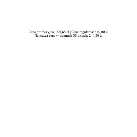
Cena promocyjna: 296,65 zł |
Cena regularna: 349,00 zł
Najniższa cena w ostatnich 30 dniach: 244,30 zł