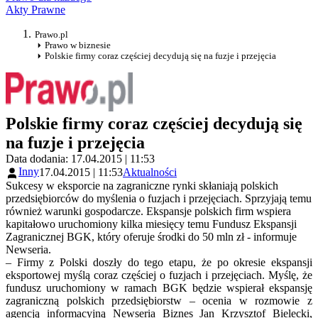
Akty Prawne
Prawo.pl
Prawo w biznesie
Polskie firmy coraz częściej decydują się na fuzje i przejęcia
Polskie firmy coraz częściej decydują się
na fuzje i przejęcia
Data dodania: 17.04.2015 | 11:53
Inny
17.04.2015 | 11:53
Aktualności
Sukcesy w eksporcie na zagraniczne rynki skłaniają polskich
przedsiębiorców do myślenia o fuzjach i przejęciach. Sprzyjają temu
również warunki gospodarcze. Ekspansje polskich firm wspiera
kapitałowo uruchomiony kilka miesięcy temu Fundusz Ekspansji
Zagranicznej BGK, który oferuje środki do 50 mln zł - informuje
Newseria.
– Firmy z Polski doszły do tego etapu, że po okresie ekspansji
eksportowej myślą coraz częściej o fuzjach i przejęciach. Myślę, że
fundusz uruchomiony w ramach BGK będzie wspierał ekspansję
zagraniczną polskich przedsiębiorstw – ocenia w rozmowie z
agencją informacyjną Newseria Biznes Jan Krzysztof Bielecki,