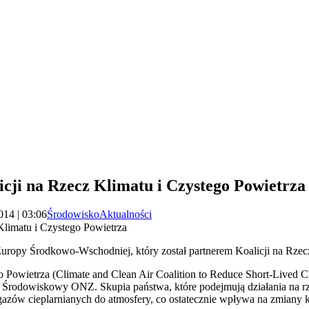
icji na Rzecz Klimatu i Czystego Powietrza
014 | 03:06
Środowisko
Aktualności
Klimatu i Czystego Powietrza
uropy Środkowo-Wschodniej, który został partnerem Koalicji na Rzec
o Powietrza (Climate and Clean Air Coalition to Reduce Short-Lived C
m Środowiskowy ONZ. Skupia państwa, które podejmują działania na rz
azów cieplarnianych do atmosfery, co ostatecznie wpływa na zmiany k