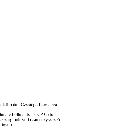
z Klimatu i Czystego Powietrza.
limate Pollutants – CCAC) to
ecz ograniczania zanieczyszczeń
limatu.