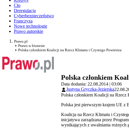
Kredyty
Cło
Deregulacja
Cyberbezpieczeństwo
Franczyza
Nowe technologie
Prawo autorskie
Prawo.pl
Prawo w biznesie
Polska członkiem Koalicji na Rzecz Klimatu i Czystego Powietrza
Polska członkiem Koal
Data dodania: 22.08.2014 | 03:06
Justyna Gryczka-Jezierska
22.08.2
Polska członkiem Koalicji na Rzecz 
Polska jest pierwszym krajem UE z E
Koalicja na Rzecz Klimatu i Czysteg
inicjatywa zarządzana przez Progra
wynikających z uwalniania rożnych g