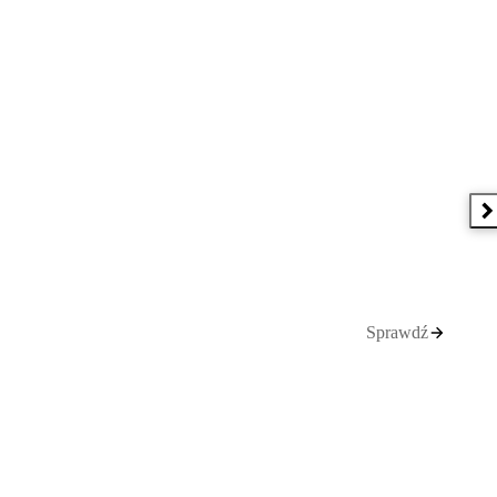
N
Sprawdź