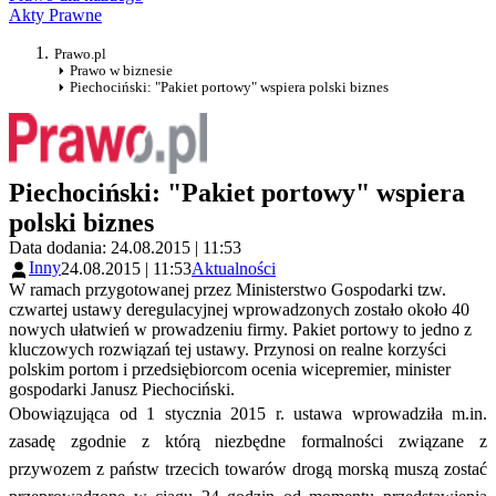
Akty Prawne
Prawo.pl
Prawo w biznesie
Piechociński: "Pakiet portowy" wspiera polski biznes
Piechociński: "Pakiet portowy" wspiera
polski biznes
Data dodania: 24.08.2015 | 11:53
Inny
24.08.2015 | 11:53
Aktualności
W ramach przygotowanej przez Ministerstwo Gospodarki tzw.
czwartej ustawy deregulacyjnej wprowadzonych zostało około 40
nowych ułatwień w prowadzeniu firmy. Pakiet portowy to jedno z
kluczowych rozwiązań tej ustawy. Przynosi on realne korzyści
polskim portom i przedsiębiorcom ocenia wicepremier, minister
gospodarki Janusz Piechociński.
Obowiązująca od 1 stycznia 2015 r. ustawa wprowadziła m.in.
zasadę zgodnie z którą niezbędne formalności związane z
przywozem z państw trzecich towarów drogą morską muszą zostać