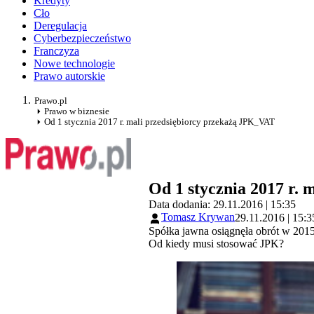
Kredyty
Cło
Deregulacja
Cyberbezpieczeństwo
Franczyza
Nowe technologie
Prawo autorskie
Prawo.pl
Prawo w biznesie
Od 1 stycznia 2017 r. mali przedsiębiorcy przekażą JPK_VAT
Od 1 stycznia 2017 r.
Data dodania: 29.11.2016 | 15:35
Tomasz Krywan
29.11.2016 | 15:3
Spółka jawna osiągnęła obrót w 2015 
Od kiedy musi stosować JPK?