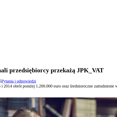
 mali przedsiębiorcy przekażą JPK_VAT
5
Pytania i odpowiedzi
i 2014 obrót poniżej 1.200.000 euro oraz średnioroczne zatrudnienie 