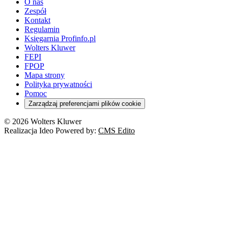
O nas
Zespół
Kontakt
Regulamin
Księgarnia Profinfo.pl
Wolters Kluwer
FEPI
FPOP
Mapa strony
Polityka prywatności
Pomoc
Zarządzaj preferencjami plików cookie
© 2026 Wolters Kluwer
Realizacja Ideo Powered by:
CMS Edito