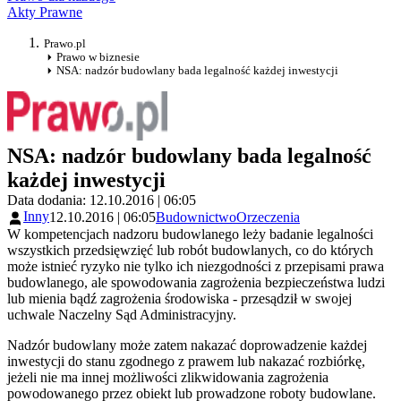
Akty Prawne
Prawo.pl
Prawo w biznesie
NSA: nadzór budowlany bada legalność każdej inwestycji
NSA: nadzór budowlany bada legalność
każdej inwestycji
Data dodania: 12.10.2016 | 06:05
Inny
12.10.2016 | 06:05
Budownictwo
Orzeczenia
W kompetencjach nadzoru budowlanego leży badanie legalności
wszystkich przedsięwzięć lub robót budowlanych, co do których
może istnieć ryzyko nie tylko ich niezgodności z przepisami prawa
budowlanego, ale spowodowania zagrożenia bezpieczeństwa ludzi
lub mienia bądź zagrożenia środowiska - przesądził w swojej
uchwale Naczelny Sąd Administracyjny.
Nadzór budowlany może zatem nakazać doprowadzenie każdej
inwestycji do stanu zgodnego z prawem lub nakazać rozbiórkę,
jeżeli nie ma innej możliwości zlikwidowania zagrożenia
powodowanego przez obiekt lub prowadzone roboty budowlane.