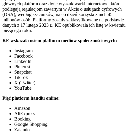
głównych platform oraz dwie wyszukiwarki internetowe, które
podlegają regulacjom zawartym w Akcie o usługach cyfrowych
(DSA), według szacunków, na co dzień korzysta z nich 45
milionów osób. Platformy zostały zaklasyfikowane na podstawie
danych z 17 lutego 2023 r., KE opublikowała ich listę w kwietniu
bieżącego roku.
KE wskazała osiem platform mediów społecznościowych:
Instagram
Facebook
LinkedIn
Pinterest
Snapchat
TikTok
X (Twitter)
YouTube
Pięć platform handlu online:
Amazon
AliExpress
Booking
Google Shopping
Zalando