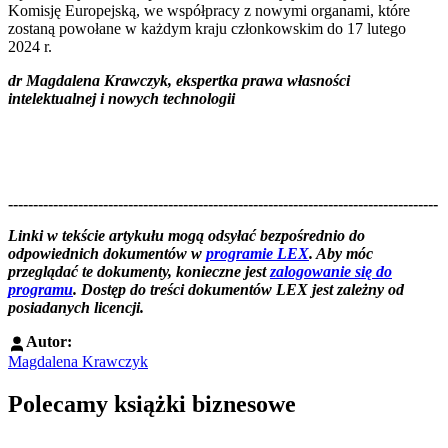
Komisję Europejską, we współpracy z nowymi organami, które
zostaną powołane w każdym kraju członkowskim do 17 lutego
2024 r.
dr Magdalena Krawczyk, ekspertka prawa własności
intelektualnej i nowych technologii
--------------------------------------------------------------------------------------
--------------------------------------------------------
Linki w tekście artykułu mogą odsyłać bezpośrednio do
odpowiednich dokumentów w
programie LEX
. Aby móc
przeglądać te dokumenty, konieczne jest
zalogowanie się do
programu
. Dostęp do treści dokumentów LEX jest zależny od
posiadanych licencji.
Autor:
Magdalena Krawczyk
Polecamy książki biznesowe