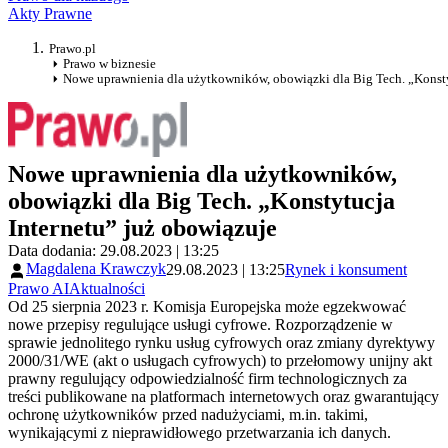
Akty Prawne
Prawo.pl
Prawo w biznesie
Nowe uprawnienia dla użytkowników, obowiązki dla Big Tech. „Konsty
Nowe uprawnienia dla użytkowników,
obowiązki dla Big Tech. „Konstytucja
Internetu” już obowiązuje
Data dodania: 29.08.2023 | 13:25
Magdalena Krawczyk
29.08.2023 | 13:25
Rynek i konsument
Prawo AI
Aktualności
Od 25 sierpnia 2023 r. Komisja Europejska może egzekwować
nowe przepisy regulujące usługi cyfrowe. Rozporządzenie w
sprawie jednolitego rynku usług cyfrowych oraz zmiany dyrektywy
2000/31/WE (akt o usługach cyfrowych) to przełomowy unijny akt
prawny regulujący odpowiedzialność firm technologicznych za
treści publikowane na platformach internetowych oraz gwarantujący
ochronę użytkowników przed nadużyciami, m.in. takimi,
wynikającymi z nieprawidłowego przetwarzania ich danych.