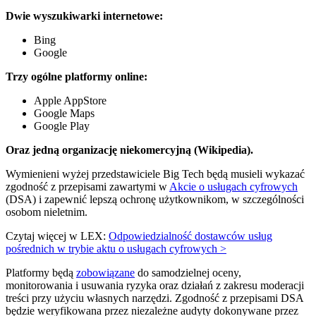
Dwie wyszukiwarki internetowe:
Bing
Google
Trzy ogólne platformy online:
Apple AppStore
Google Maps
Google Play
Oraz jedną organizację niekomercyjną (Wikipedia).
Wymienieni wyżej przedstawiciele Big Tech będą musieli wykazać
zgodność z przepisami zawartymi w
Akcie o usługach cyfrowych
(DSA) i zapewnić lepszą ochronę użytkownikom, w szczególności
osobom nieletnim.
Czytaj więcej w LEX:
Odpowiedzialność dostawców usług
pośrednich w trybie aktu o usługach cyfrowych >
Platformy będą
zobowiązane
do samodzielnej oceny,
monitorowania i usuwania ryzyka oraz działań z zakresu moderacji
treści przy użyciu własnych narzędzi. Zgodność z przepisami DSA
będzie weryfikowana przez niezależne audyty dokonywane przez